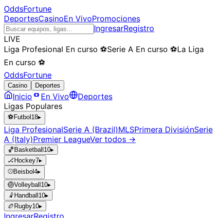
OddsFortune
Deportes
Casino
En Vivo
Promociones
Ingresar
Registro
LIVE
Liga Profesional
En curso
⚽
Serie A
En curso
⚽
La Liga
En curso
⚽
OddsFortune
Casino
Deportes
Inicio
En Vivo
Deportes
Ligas Populares
⚽
Futbol
18
▸
Liga Profesional
Serie A (Brazil)
MLS
Primera División
Serie
A (Italy)
Premier League
Ver todos →
🏀
Basketball
10
▸
🏒
Hockey
7
▸
⚾
Beisbol
4
▸
🏐
Volleyball
10
▸
🤾
Handball
10
▸
🏉
Rugby
10
▸
Ingresar
Registro