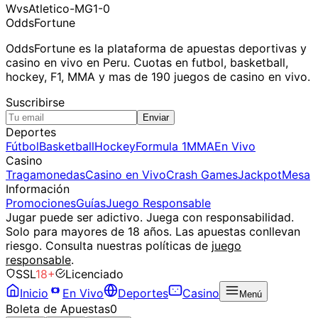
W
vs
Atletico-MG
1-0
OddsFortune
OddsFortune es la plataforma de apuestas deportivas y
casino en vivo en Peru. Cuotas en futbol, basketball,
hockey, F1, MMA y mas de 190 juegos de casino en vivo.
Suscribirse
Enviar
Deportes
Fútbol
Basketball
Hockey
Formula 1
MMA
En Vivo
Casino
Tragamonedas
Casino en Vivo
Crash Games
Jackpot
Mesa
Información
Promociones
Guías
Juego Responsable
Jugar puede ser adictivo. Juega con responsabilidad.
Solo para mayores de 18 años. Las apuestas conllevan
riesgo. Consulta nuestras políticas de
juego
responsable
.
SSL
18+
Licenciado
Inicio
En Vivo
Deportes
Casino
Menú
Boleta de Apuestas
0