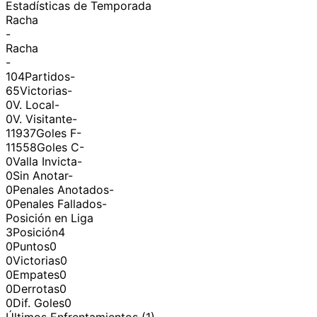
Estadísticas de Temporada
Racha
-
Racha
-
104
Partidos
-
65
Victorias
-
0
V. Local
-
0
V. Visitante
-
11937
Goles F
-
11558
Goles C
-
0
Valla Invicta
-
0
Sin Anotar
-
0
Penales Anotados
-
0
Penales Fallados
-
Posición en Liga
3
Posición
4
0
Puntos
0
0
Victorias
0
0
Empates
0
0
Derrotas
0
0
Dif. Goles
0