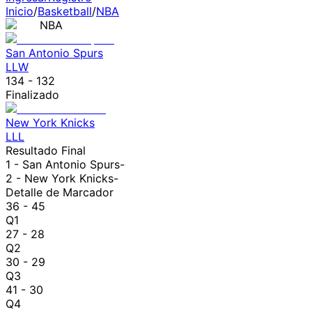
Inicio
/
Basketball
/
NBA
NBA
San Antonio Spurs
L
L
W
134
-
132
Finalizado
New York Knicks
L
L
L
Resultado Final
1 -
San Antonio Spurs
-
2 -
New York Knicks
-
Detalle de Marcador
36 - 45
Q1
27 - 28
Q2
30 - 29
Q3
41 - 30
Q4