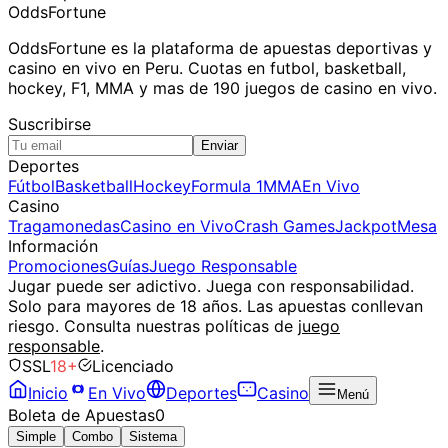
OddsFortune
OddsFortune es la plataforma de apuestas deportivas y
casino en vivo en Peru. Cuotas en futbol, basketball,
hockey, F1, MMA y mas de 190 juegos de casino en vivo.
Suscribirse
Enviar
Deportes
Fútbol
Basketball
Hockey
Formula 1
MMA
En Vivo
Casino
Tragamonedas
Casino en Vivo
Crash Games
Jackpot
Mesa
Información
Promociones
Guías
Juego Responsable
Jugar puede ser adictivo. Juega con responsabilidad.
Solo para mayores de 18 años. Las apuestas conllevan
riesgo. Consulta nuestras políticas de
juego
responsable
.
SSL
18+
Licenciado
Inicio
En Vivo
Deportes
Casino
Menú
Boleta de Apuestas
0
Simple
Combo
Sistema