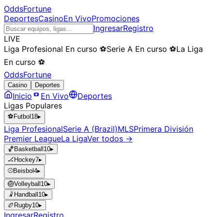
OddsFortune
Deportes
Casino
En Vivo
Promociones
Ingresar
Registro
LIVE
Liga Profesional
En curso
⚽
Serie A
En curso
⚽
La Liga
En curso
⚽
OddsFortune
Casino
Deportes
Inicio
En Vivo
Deportes
Ligas Populares
⚽
Futbol
18
▸
Liga Profesional
Serie A (Brazil)
MLS
Primera División
Premier League
La Liga
Ver todos →
🏀
Basketball
10
▸
🏒
Hockey
7
▸
⚾
Beisbol
4
▸
🏐
Volleyball
10
▸
🤾
Handball
10
▸
🏉
Rugby
10
▸
Ingresar
Registro