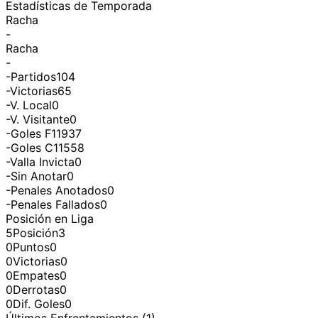
Estadísticas de Temporada
Racha
-
Racha
-
-
Partidos
104
-
Victorias
65
-
V. Local
0
-
V. Visitante
0
-
Goles F
11937
-
Goles C
11558
-
Valla Invicta
0
-
Sin Anotar
0
-
Penales Anotados
0
-
Penales Fallados
0
Posición en Liga
5
Posición
3
0
Puntos
0
0
Victorias
0
0
Empates
0
0
Derrotas
0
0
Dif. Goles
0