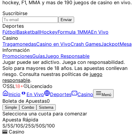
hockey, F1, MMA y mas de 190 juegos de casino en vivo.
Suscribirse
Enviar
Deportes
Fútbol
Basketball
Hockey
Formula 1
MMA
En Vivo
Casino
Tragamonedas
Casino en Vivo
Crash Games
Jackpot
Mesa
Información
Promociones
Guías
Juego Responsable
Jugar puede ser adictivo. Juega con responsabilidad.
Solo para mayores de 18 años. Las apuestas conllevan
riesgo. Consulta nuestras políticas de
juego
responsable
.
SSL
18+
Licenciado
Inicio
En Vivo
Deportes
Casino
Menú
Boleta de Apuestas
0
Simple
Combo
Sistema
Selecciona una cuota para comenzar
Apuesta Rápida
S/5
S/10
S/25
S/50
S/100
🎰 Casino