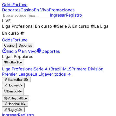
OddsFortune
Deportes
Casino
En Vivo
Promociones
Ingresar
Registro
LIVE
Liga Profesional
En curso
⚽
Serie A
En curso
⚽
La Liga
En curso
⚽
OddsFortune
Casino
Deportes
Inicio
En Vivo
Deportes
Ligas Populares
⚽
Futbol
18
▸
Liga Profesional
Serie A (Brazil)
MLS
Primera División
Premier League
La Liga
Ver todos →
🏀
Basketball
10
▸
🏒
Hockey
7
▸
⚾
Beisbol
4
▸
🏐
Volleyball
10
▸
🤾
Handball
10
▸
🏉
Rugby
10
▸
Ingresar
Registro