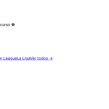
 curso
⚽
er League
La Liga
Ver todos →