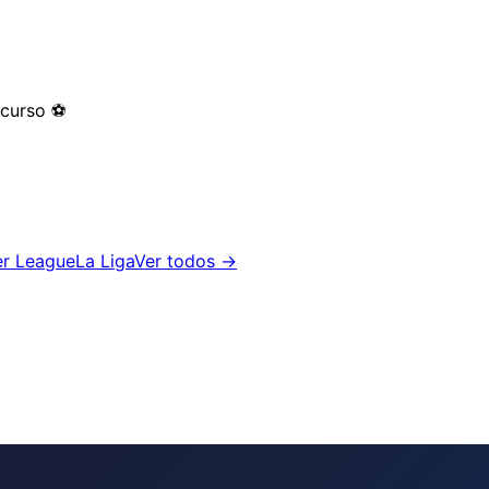
 curso
⚽
er League
La Liga
Ver todos →