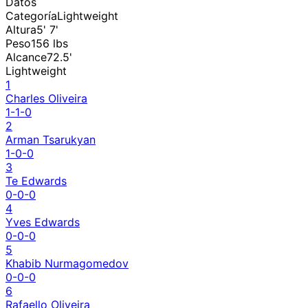
Datos
Categoría
Lightweight
Altura
5' 7'
Peso
156 lbs
Alcance
72.5'
Lightweight
1
Charles Oliveira
1
-
1
-
0
2
Arman Tsarukyan
1
-
0
-
0
3
Te Edwards
0
-
0
-
0
4
Yves Edwards
0
-
0
-
0
5
Khabib Nurmagomedov
0
-
0
-
0
6
Rafaello Oliveira