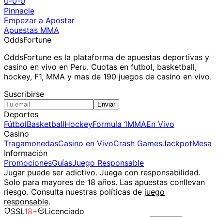
0
-
0
-
0
Pinnacle
Empezar a Apostar
Apuestas MMA
OddsFortune
OddsFortune es la plataforma de apuestas deportivas y
casino en vivo en Peru. Cuotas en futbol, basketball,
hockey, F1, MMA y mas de 190 juegos de casino en vivo.
Suscribirse
Enviar
Deportes
Fútbol
Basketball
Hockey
Formula 1
MMA
En Vivo
Casino
Tragamonedas
Casino en Vivo
Crash Games
Jackpot
Mesa
Información
Promociones
Guías
Juego Responsable
Jugar puede ser adictivo. Juega con responsabilidad.
Solo para mayores de 18 años. Las apuestas conllevan
riesgo. Consulta nuestras políticas de
juego
responsable
.
SSL
18+
Licenciado