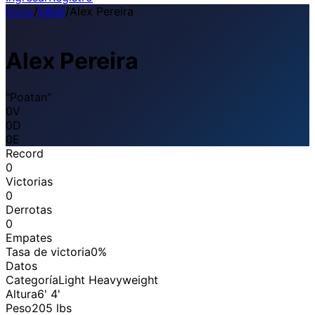
Inicio
/
MMA
/
Alex Pereira
Alex Pereira
"
Poatan
"
0
V
0
D
0
E
Record
0
Victorias
0
Derrotas
0
Empates
Tasa de victoria
0
%
Datos
Categoría
Light Heavyweight
Altura
6' 4'
Peso
205 lbs