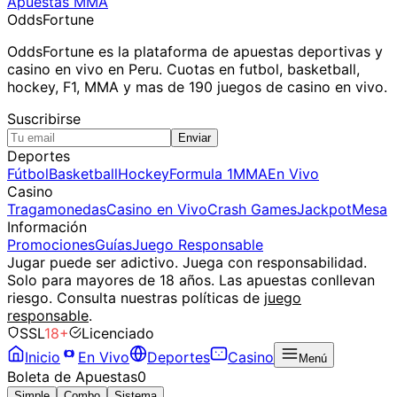
Apuestas MMA
OddsFortune
OddsFortune es la plataforma de apuestas deportivas y
casino en vivo en Peru. Cuotas en futbol, basketball,
hockey, F1, MMA y mas de 190 juegos de casino en vivo.
Suscribirse
Enviar
Deportes
Fútbol
Basketball
Hockey
Formula 1
MMA
En Vivo
Casino
Tragamonedas
Casino en Vivo
Crash Games
Jackpot
Mesa
Información
Promociones
Guías
Juego Responsable
Jugar puede ser adictivo. Juega con responsabilidad.
Solo para mayores de 18 años. Las apuestas conllevan
riesgo. Consulta nuestras políticas de
juego
responsable
.
SSL
18+
Licenciado
Inicio
En Vivo
Deportes
Casino
Menú
Boleta de Apuestas
0
Simple
Combo
Sistema