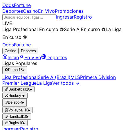
OddsFortune
Deportes
Casino
En Vivo
Promociones
Ingresar
Registro
LIVE
Liga Profesional
En curso
⚽
Serie A
En curso
⚽
La Liga
En curso
⚽
OddsFortune
Casino
Deportes
Inicio
En Vivo
Deportes
Ligas Populares
⚽
Futbol
18
▸
Liga Profesional
Serie A (Brazil)
MLS
Primera División
Premier League
La Liga
Ver todos →
🏀
Basketball
10
▸
🏒
Hockey
7
▸
⚾
Beisbol
4
▸
🏐
Volleyball
10
▸
🤾
Handball
10
▸
🏉
Rugby
10
▸
Ingresar
Registro