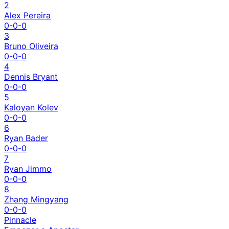
2
Alex Pereira
0
-
0
-
0
3
Bruno Oliveira
0
-
0
-
0
4
Dennis Bryant
0
-
0
-
0
5
Kaloyan Kolev
0
-
0
-
0
6
Ryan Bader
0
-
0
-
0
7
Ryan Jimmo
0
-
0
-
0
8
Zhang Mingyang
0
-
0
-
0
Pinnacle