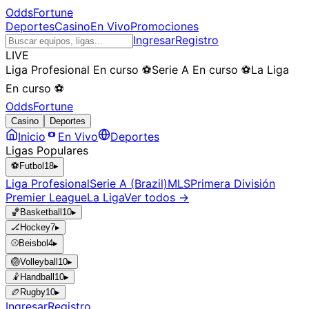
OddsFortune
Deportes
Casino
En Vivo
Promociones
Ingresar
Registro
LIVE
Liga Profesional
En curso
⚽
Serie A
En curso
⚽
La Liga
En curso
⚽
OddsFortune
Casino
Deportes
Inicio
En Vivo
Deportes
Ligas Populares
⚽
Futbol
18
▸
Liga Profesional
Serie A (Brazil)
MLS
Primera División
Premier League
La Liga
Ver todos →
🏀
Basketball
10
▸
🏒
Hockey
7
▸
⚾
Beisbol
4
▸
🏐
Volleyball
10
▸
🤾
Handball
10
▸
🏉
Rugby
10
▸
Ingresar
Registro