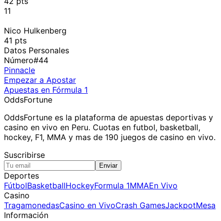
42
pts
11
Nico Hulkenberg
41
pts
Datos Personales
Número
#
44
Pinnacle
Empezar a Apostar
Apuestas en Fórmula 1
OddsFortune
OddsFortune es la plataforma de apuestas deportivas y
casino en vivo en Peru. Cuotas en futbol, basketball,
hockey, F1, MMA y mas de 190 juegos de casino en vivo.
Suscribirse
Enviar
Deportes
Fútbol
Basketball
Hockey
Formula 1
MMA
En Vivo
Casino
Tragamonedas
Casino en Vivo
Crash Games
Jackpot
Mesa
Información