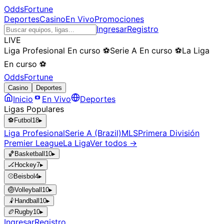
OddsFortune
Deportes
Casino
En Vivo
Promociones
Ingresar
Registro
LIVE
Liga Profesional
En curso
⚽
Serie A
En curso
⚽
La Liga
En curso
⚽
OddsFortune
Casino
Deportes
Inicio
En Vivo
Deportes
Ligas Populares
⚽
Futbol
18
▸
Liga Profesional
Serie A (Brazil)
MLS
Primera División
Premier League
La Liga
Ver todos →
🏀
Basketball
10
▸
🏒
Hockey
7
▸
⚾
Beisbol
4
▸
🏐
Volleyball
10
▸
🤾
Handball
10
▸
🏉
Rugby
10
▸
Ingresar
Registro