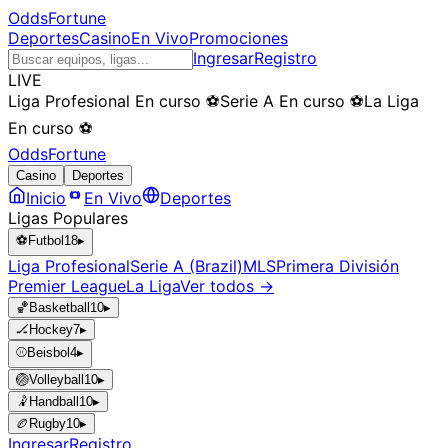
OddsFortune
Deportes
Casino
En Vivo
Promociones
Ingresar
Registro
LIVE
Liga Profesional
En curso
⚽
Serie A
En curso
⚽
La Liga
En curso
⚽
OddsFortune
Casino
Deportes
Inicio
En Vivo
Deportes
Ligas Populares
⚽
Futbol
18
▸
Liga Profesional
Serie A (Brazil)
MLS
Primera División
Premier League
La Liga
Ver todos →
🏀
Basketball
10
▸
🏒
Hockey
7
▸
⚾
Beisbol
4
▸
🏐
Volleyball
10
▸
🤾
Handball
10
▸
🏉
Rugby
10
▸
Ingresar
Registro