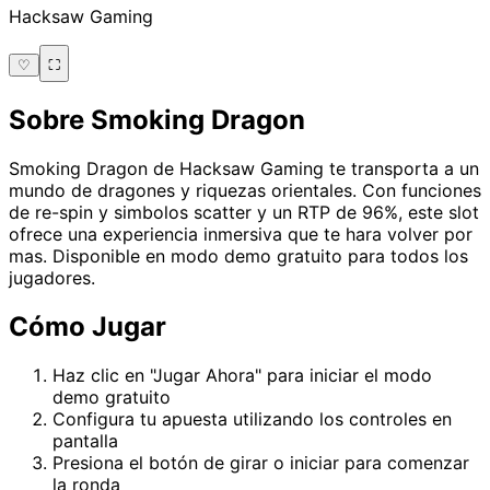
Hacksaw Gaming
♡
⛶
Sobre
Smoking Dragon
Smoking Dragon de Hacksaw Gaming te transporta a un
mundo de dragones y riquezas orientales. Con funciones
de re-spin y simbolos scatter y un RTP de 96%, este slot
ofrece una experiencia inmersiva que te hara volver por
mas. Disponible en modo demo gratuito para todos los
jugadores.
Cómo Jugar
Haz clic en "Jugar Ahora" para iniciar el modo
demo gratuito
Configura tu apuesta utilizando los controles en
pantalla
Presiona el botón de girar o iniciar para comenzar
la ronda