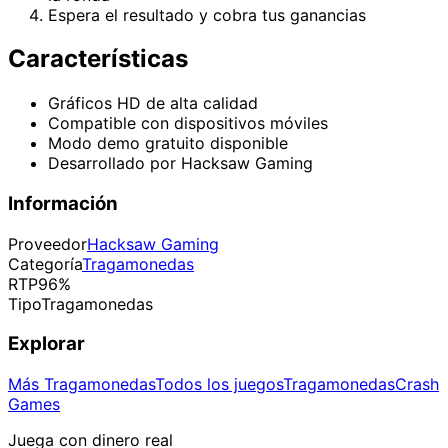
Espera el resultado y cobra tus ganancias
Características
Gráficos HD de alta calidad
Compatible con dispositivos móviles
Modo demo gratuito disponible
Desarrollado por
Hacksaw Gaming
Información
Proveedor
Hacksaw Gaming
Categoría
Tragamonedas
RTP
96
%
Tipo
Tragamonedas
Explorar
Más
Tragamonedas
Todos los juegos
Tragamonedas
Crash
Games
Juega con dinero real