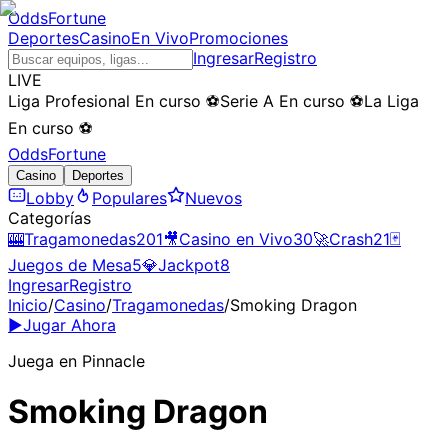
OddsFortune
Deportes
Casino
En Vivo
Promociones
Ingresar
Registro
LIVE
Liga Profesional
En curso
⚽
Serie A
En curso
⚽
La Liga
En curso
⚽
OddsFortune
Casino
Deportes
Lobby
Populares
Nuevos
Categorías
🎰
Tragamonedas
201
🎥
Casino en Vivo
30
🚀
Crash
21
🃏
Juegos de Mesa
5
💎
Jackpot
8
Ingresar
Registro
Inicio
/
Casino
/
Tragamonedas
/
Smoking Dragon
▶
Jugar Ahora
Juega en
Pinnacle
Smoking Dragon