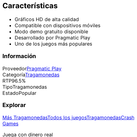
Características
Gráficos HD de alta calidad
Compatible con dispositivos móviles
Modo demo gratuito disponible
Desarrollado por
Pragmatic Play
Uno de los juegos más populares
Información
Proveedor
Pragmatic Play
Categoría
Tragamonedas
RTP
96.5
%
Tipo
Tragamonedas
Estado
Popular
Explorar
Más
Tragamonedas
Todos los juegos
Tragamonedas
Crash
Games
Juega con dinero real