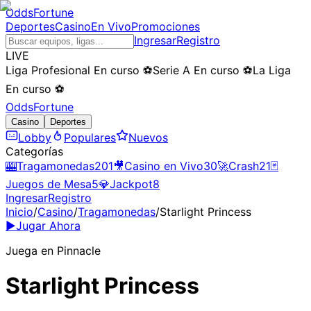
OddsFortune
Deportes
Casino
En Vivo
Promociones
Ingresar
Registro
LIVE
Liga Profesional
En curso
⚽
Serie A
En curso
⚽
La Liga
En curso
⚽
OddsFortune
Casino
Deportes
Lobby
Populares
Nuevos
Categorías
🎰
Tragamonedas
201
🎥
Casino en Vivo
30
🚀
Crash
21
🃏
Juegos de Mesa
5
💎
Jackpot
8
Ingresar
Registro
Inicio
/
Casino
/
Tragamonedas
/
Starlight Princess
▶
Jugar Ahora
Juega en
Pinnacle
Starlight Princess