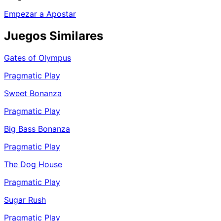
Empezar a Apostar
Juegos Similares
Gates of Olympus
Pragmatic Play
Sweet Bonanza
Pragmatic Play
Big Bass Bonanza
Pragmatic Play
The Dog House
Pragmatic Play
Sugar Rush
Pragmatic Play