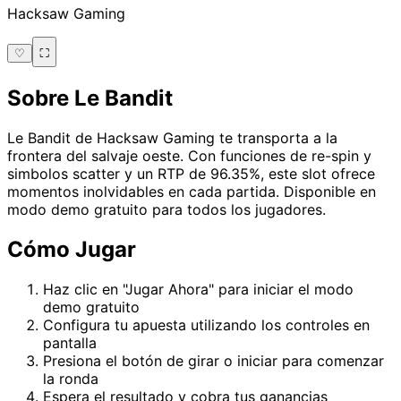
Hacksaw Gaming
♡
⛶
Sobre
Le Bandit
Le Bandit de Hacksaw Gaming te transporta a la
frontera del salvaje oeste. Con funciones de re-spin y
simbolos scatter y un RTP de 96.35%, este slot ofrece
momentos inolvidables en cada partida. Disponible en
modo demo gratuito para todos los jugadores.
Cómo Jugar
Haz clic en "Jugar Ahora" para iniciar el modo
demo gratuito
Configura tu apuesta utilizando los controles en
pantalla
Presiona el botón de girar o iniciar para comenzar
la ronda
Espera el resultado y cobra tus ganancias