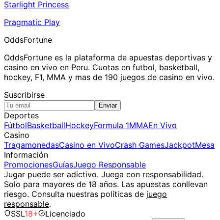
Starlight Princess
Pragmatic Play
OddsFortune
OddsFortune es la plataforma de apuestas deportivas y
casino en vivo en Peru. Cuotas en futbol, basketball,
hockey, F1, MMA y mas de 190 juegos de casino en vivo.
Suscribirse
Enviar
Deportes
Fútbol
Basketball
Hockey
Formula 1
MMA
En Vivo
Casino
Tragamonedas
Casino en Vivo
Crash Games
Jackpot
Mesa
Información
Promociones
Guías
Juego Responsable
Jugar puede ser adictivo. Juega con responsabilidad.
Solo para mayores de 18 años. Las apuestas conllevan
riesgo. Consulta nuestras políticas de
juego
responsable
.
SSL
18+
Licenciado