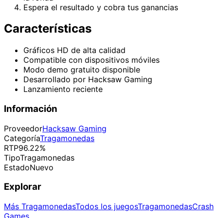
Espera el resultado y cobra tus ganancias
Características
Gráficos HD de alta calidad
Compatible con dispositivos móviles
Modo demo gratuito disponible
Desarrollado por
Hacksaw Gaming
Lanzamiento reciente
Información
Proveedor
Hacksaw Gaming
Categoría
Tragamonedas
RTP
96.22
%
Tipo
Tragamonedas
Estado
Nuevo
Explorar
Más
Tragamonedas
Todos los juegos
Tragamonedas
Crash
Games