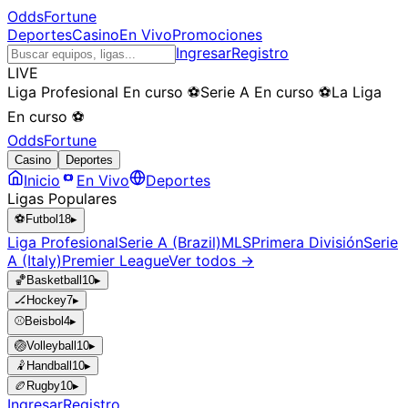
OddsFortune
Deportes
Casino
En Vivo
Promociones
Ingresar
Registro
LIVE
Liga Profesional
En curso
⚽
Serie A
En curso
⚽
La Liga
En curso
⚽
OddsFortune
Casino
Deportes
Inicio
En Vivo
Deportes
Ligas Populares
⚽
Futbol
18
▸
Liga Profesional
Serie A (Brazil)
MLS
Primera División
Serie
A (Italy)
Premier League
Ver todos →
🏀
Basketball
10
▸
🏒
Hockey
7
▸
⚾
Beisbol
4
▸
🏐
Volleyball
10
▸
🤾
Handball
10
▸
🏉
Rugby
10
▸
Ingresar
Registro