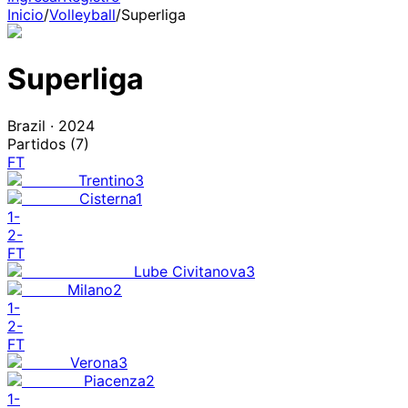
Inicio
/
Volleyball
/
Superliga
Superliga
Brazil
·
2024
Partidos (
7
)
FT
Trentino
3
Cisterna
1
1
-
2
-
FT
Lube Civitanova
3
Milano
2
1
-
2
-
FT
Verona
3
Piacenza
2
1
-