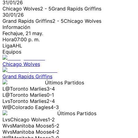
31/01/26
Chicago Wolves
2
-
5
Grand Rapids Griffins
30/01/26
Grand Rapids Griffins
2
-
5
Chicago Wolves
Información
Fecha
jue, 21 may.
Hora
07:00 p. m.
Liga
AHL
Equipos
Chicago Wolves
Grand Rapids Griffins
Últimos Partidos
L
@
Toronto Marlies
3-4
L
@
Toronto Marlies
0-1
L
vs
Toronto Marlies
2-4
W
@
Colorado Eagles
4-3
Últimos Partidos
L
vs
Chicago Wolves
1-2
W
vs
Manitoba Moose
5-2
W
vs
Manitoba Moose
4-2