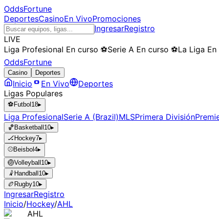
OddsFortune
Deportes
Casino
En Vivo
Promociones
Ingresar
Registro
LIVE
Liga Profesional
En curso
⚽
Serie A
En curso
⚽
La Liga
En
OddsFortune
Casino
Deportes
Inicio
En Vivo
Deportes
Ligas Populares
⚽
Futbol
18
▸
Liga Profesional
Serie A (Brazil)
MLS
Primera División
Premi
🏀
Basketball
10
▸
🏒
Hockey
7
▸
⚾
Beisbol
4
▸
🏐
Volleyball
10
▸
🤾
Handball
10
▸
🏉
Rugby
10
▸
Ingresar
Registro
Inicio
/
Hockey
/
AHL
AHL