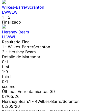
Wilkes-Barre/Scranton
L
W
W
L
W
1
-
2
Finalizado
Hershey Bears
L
L
W
W
L
Resultado Final
1 -
Wilkes-Barre/Scranton
-
2 -
Hershey Bears
-
Detalle de Marcador
0-1
first
1-0
third
0-1
second
Últimos Enfrentamientos (
6
)
07/05/26
Hershey Bears
1
-
4
Wilkes-Barre/Scranton
02/05/26