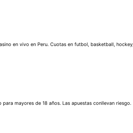
sino en vivo en Peru. Cuotas en futbol, basketball, hockey
o para mayores de 18 años. Las apuestas conllevan riesgo. 