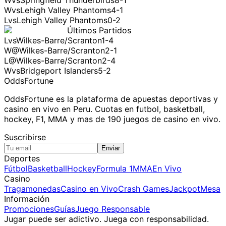
W
vs
Springfield Thunderbirds
8-1
W
vs
Lehigh Valley Phantoms
4-1
L
vs
Lehigh Valley Phantoms
0-2
Últimos Partidos
L
vs
Wilkes-Barre/Scranton
1-4
W
@
Wilkes-Barre/Scranton
2-1
L
@
Wilkes-Barre/Scranton
2-4
W
vs
Bridgeport Islanders
5-2
OddsFortune
OddsFortune es la plataforma de apuestas deportivas y
casino en vivo en Peru. Cuotas en futbol, basketball,
hockey, F1, MMA y mas de 190 juegos de casino en vivo.
Suscribirse
Enviar
Deportes
Fútbol
Basketball
Hockey
Formula 1
MMA
En Vivo
Casino
Tragamonedas
Casino en Vivo
Crash Games
Jackpot
Mesa
Información
Promociones
Guías
Juego Responsable
Jugar puede ser adictivo. Juega con responsabilidad.