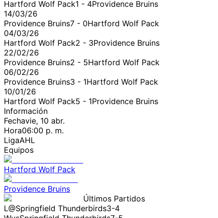
Hartford Wolf Pack
1
-
4
Providence Bruins
14/03/26
Providence Bruins
7
-
0
Hartford Wolf Pack
04/03/26
Hartford Wolf Pack
2
-
3
Providence Bruins
22/02/26
Providence Bruins
2
-
5
Hartford Wolf Pack
06/02/26
Providence Bruins
3
-
1
Hartford Wolf Pack
10/01/26
Hartford Wolf Pack
5
-
1
Providence Bruins
Información
Fecha
vie, 10 abr.
Hora
06:00 p. m.
Liga
AHL
Equipos
Hartford Wolf Pack
Providence Bruins
Últimos Partidos
L
@
Springfield Thunderbirds
3-4