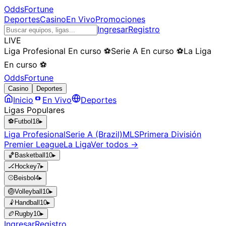
OddsFortune
Deportes
Casino
En Vivo
Promociones
Ingresar
Registro
LIVE
Liga Profesional
En curso
⚽
Serie A
En curso
⚽
La Liga
En curso
⚽
OddsFortune
Casino
Deportes
Inicio
En Vivo
Deportes
Ligas Populares
⚽
Futbol
18
▸
Liga Profesional
Serie A (Brazil)
MLS
Primera División
Premier League
La Liga
Ver todos →
🏀
Basketball
10
▸
🏒
Hockey
7
▸
⚾
Beisbol
4
▸
🏐
Volleyball
10
▸
🤾
Handball
10
▸
🏉
Rugby
10
▸
Ingresar
Registro