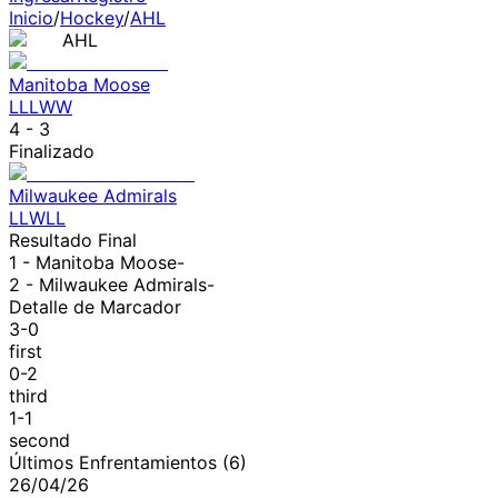
Inicio
/
Hockey
/
AHL
AHL
Manitoba Moose
L
L
L
W
W
4
-
3
Finalizado
Milwaukee Admirals
L
L
W
L
L
Resultado Final
1 -
Manitoba Moose
-
2 -
Milwaukee Admirals
-
Detalle de Marcador
3-0
first
0-2
third
1-1
second
Últimos Enfrentamientos (
6
)
26/04/26