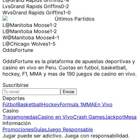
L
@
Grand Rapids Griffins
2-4
L
vs
Grand Rapids Griffins
0-2
W
vs
Grand Rapids Griffins
1-0
Últimos Partidos
L
@
Manitoba Moose
1-2
L
@
Manitoba Moose
1-2
W
@
Manitoba Moose
4-1
L
@
Chicago Wolves
1-5
OddsFortune
OddsFortune es la plataforma de apuestas deportivas y
casino en vivo en Peru. Cuotas en futbol, basketball,
hockey, F1, MMA y mas de 190 juegos de casino en vivo.
Suscribirse
Enviar
Deportes
Fútbol
Basketball
Hockey
Formula 1
MMA
En Vivo
Casino
Tragamonedas
Casino en Vivo
Crash Games
Jackpot
Mesa
Información
Promociones
Guías
Juego Responsable
Jugar puede ser adictivo. Juega con responsabilidad.