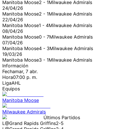
Manitoba Moose
2
-
1
Milwaukee Admirals
24/04/26
Manitoba Moose
2
-
1
Milwaukee Admirals
22/04/26
Manitoba Moose
1
-
4
Milwaukee Admirals
08/04/26
Manitoba Moose
0
-
7
Milwaukee Admirals
07/04/26
Manitoba Moose
4
-
3
Milwaukee Admirals
19/03/26
Manitoba Moose
3
-
1
Milwaukee Admirals
Información
Fecha
mar, 7 abr.
Hora
07:00 p. m.
Liga
AHL
Equipos
Manitoba Moose
Milwaukee Admirals
Últimos Partidos
L
@
Grand Rapids Griffins
2-5