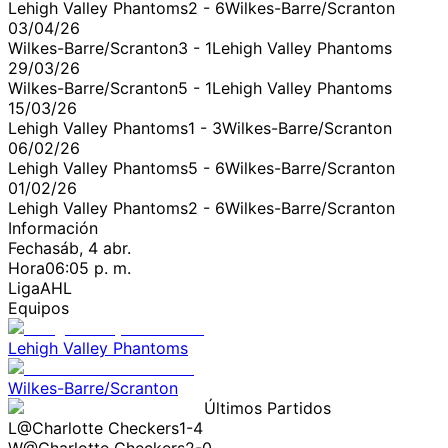
Lehigh Valley Phantoms
2
-
6
Wilkes-Barre/Scranton
03/04/26
Wilkes-Barre/Scranton
3
-
1
Lehigh Valley Phantoms
29/03/26
Wilkes-Barre/Scranton
5
-
1
Lehigh Valley Phantoms
15/03/26
Lehigh Valley Phantoms
1
-
3
Wilkes-Barre/Scranton
06/02/26
Lehigh Valley Phantoms
5
-
6
Wilkes-Barre/Scranton
01/02/26
Lehigh Valley Phantoms
2
-
6
Wilkes-Barre/Scranton
Información
Fecha
sáb, 4 abr.
Hora
06:05 p. m.
Liga
AHL
Equipos
Lehigh Valley Phantoms
Wilkes-Barre/Scranton
Últimos Partidos
L
@
Charlotte Checkers
1-4