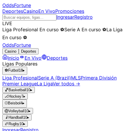
OddsFortune
Deportes
Casino
En Vivo
Promociones
Ingresar
Registro
LIVE
Liga Profesional
En curso
⚽
Serie A
En curso
⚽
La Liga
En curso
⚽
OddsFortune
Casino
Deportes
Inicio
En Vivo
Deportes
Ligas Populares
⚽
Futbol
18
▸
Liga Profesional
Serie A (Brazil)
MLS
Primera División
Premier League
La Liga
Ver todos →
🏀
Basketball
10
▸
🏒
Hockey
7
▸
⚾
Beisbol
4
▸
🏐
Volleyball
10
▸
🤾
Handball
10
▸
🏉
Rugby
10
▸
Ingresar
Registro