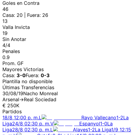
Goles en Contra
46
Casa:
20
| Fuera:
26
13
Valla Invicta
19
Sin Anotar
4
/
4
Penales
0.9
Prom. GF
Mayores Victorias
Casa:
3-0
Fuera:
0-3
Plantilla no disponible
Últimas Transferencias
30/08/19
Nacho Monreal
Arsenal
→
Real Sociedad
€ 250K
Partidos
18/8
12:00 p. m.
L
Rayo Vallecano
1-2
La
Liga
24/8
02:30 p. m.
V
Espanyol
1-0
La
Liga
28/8
02:30 p. m.
L
Alaves
1-2
La Liga
1/9
12:15