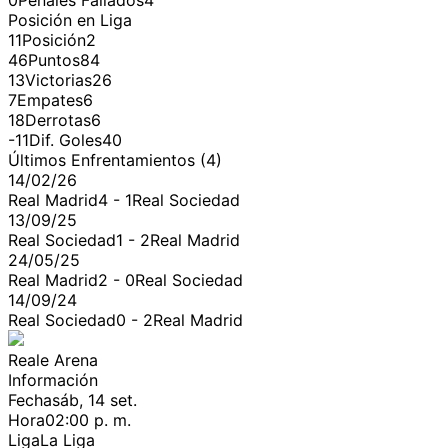
0
Penales Fallados
4
Posición en Liga
11
Posición
2
46
Puntos
84
13
Victorias
26
7
Empates
6
18
Derrotas
6
-11
Dif. Goles
40
Últimos Enfrentamientos (
4
)
14/02/26
Real Madrid
4
-
1
Real Sociedad
13/09/25
Real Sociedad
1
-
2
Real Madrid
24/05/25
Real Madrid
2
-
0
Real Sociedad
14/09/24
Real Sociedad
0
-
2
Real Madrid
Reale Arena
Información
Fecha
sáb, 14 set.
Hora
02:00 p. m.
Liga
La Liga