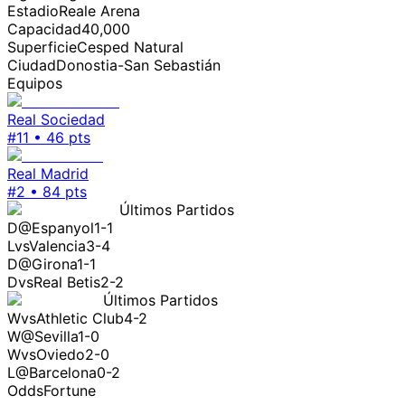
Estadio
Reale Arena
Capacidad
40,000
Superficie
Cesped Natural
Ciudad
Donostia-San Sebastián
Equipos
Real Sociedad
#
11
•
46
pts
Real Madrid
#
2
•
84
pts
Últimos Partidos
D
@
Espanyol
1-1
L
vs
Valencia
3-4
D
@
Girona
1-1
D
vs
Real Betis
2-2
Últimos Partidos
W
vs
Athletic Club
4-2
W
@
Sevilla
1-0
W
vs
Oviedo
2-0
L
@
Barcelona
0-2
OddsFortune