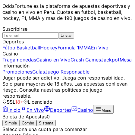
OddsFortune es la plataforma de apuestas deportivas y
casino en vivo en Peru. Cuotas en futbol, basketball,
hockey, F1, MMA y mas de 190 juegos de casino en vivo.
Suscribirse
Enviar
Deportes
Fútbol
Basketball
Hockey
Formula 1
MMA
En Vivo
Casino
Tragamonedas
Casino en Vivo
Crash Games
Jackpot
Mesa
Información
Promociones
Guías
Juego Responsable
Jugar puede ser adictivo. Juega con responsabilidad.
Solo para mayores de 18 años. Las apuestas conllevan
riesgo. Consulta nuestras políticas de
juego
responsable
.
SSL
18+
Licenciado
Inicio
En Vivo
Deportes
Casino
Menú
Boleta de Apuestas
0
Simple
Combo
Sistema
Selecciona una cuota para comenzar