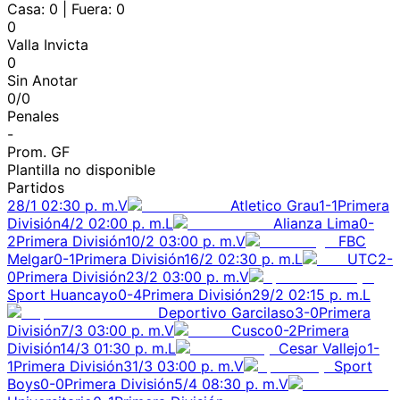
Casa:
0
| Fuera:
0
0
Valla Invicta
0
Sin Anotar
0
/
0
Penales
-
Prom. GF
Plantilla no disponible
Partidos
28/1
02:30 p. m.
V
Atletico Grau
1-1
Primera
División
4/2
02:00 p. m.
L
Alianza Lima
0-
2
Primera División
10/2
03:00 p. m.
V
FBC
Melgar
0-1
Primera División
16/2
02:30 p. m.
L
UTC
2-
0
Primera División
23/2
03:00 p. m.
V
Sport Huancayo
0-4
Primera División
29/2
02:15 p. m.
L
Deportivo Garcilaso
3-0
Primera
División
7/3
03:00 p. m.
V
Cusco
0-2
Primera
División
14/3
01:30 p. m.
L
Cesar Vallejo
1-
1
Primera División
31/3
03:00 p. m.
V
Sport
Boys
0-0
Primera División
5/4
08:30 p. m.
V