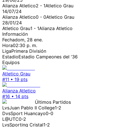
29/06/25
Alianza Atletico
2
-
1
Atletico Grau
14/07/24
Alianza Atletico
0
-
0
Atletico Grau
28/01/24
Atletico Grau
1
-
1
Alianza Atletico
Información
Fecha
dom, 28 ene.
Hora
02:30 p. m.
Liga
Primera División
Estadio
Estadio Campeones del '36
Equipos
Atletico Grau
#
11
•
19
pts
Alianza Atletico
#
16
•
14
pts
Últimos Partidos
L
vs
Juan Pablo II College
1-2
D
vs
Sport Huancayo
0-0
L
@
UTC
0-2
L
vs
Sporting Cristal
1-2