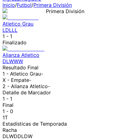
Inicio
/
Futbol
/
Primera División
Primera División
Atletico Grau
L
D
L
L
L
1
-
1
Finalizado
Alianza Atletico
D
L
W
W
W
Resultado Final
1 -
Atletico Grau
-
X - Empate
-
2 -
Alianza Atletico
-
Detalle de Marcador
1 - 1
Final
1 - 0
1T
Estadísticas de Temporada
Racha
DLWDDLDW