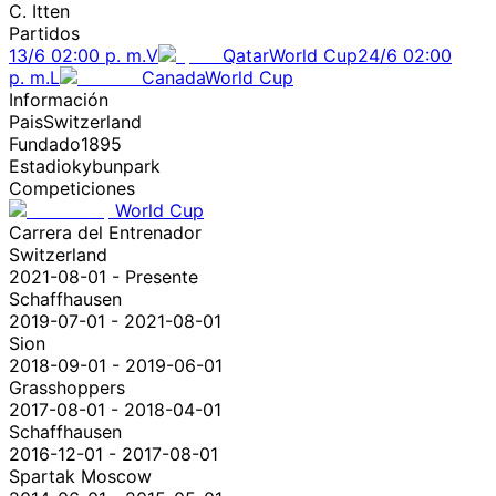
C. Itten
Partidos
13/6
02:00 p. m.
V
Qatar
World Cup
24/6
02:00
p. m.
L
Canada
World Cup
Información
Pais
Switzerland
Fundado
1895
Estadio
kybunpark
Competiciones
World Cup
Carrera del Entrenador
Switzerland
2021-08-01
-
Presente
Schaffhausen
2019-07-01
-
2021-08-01
Sion
2018-09-01
-
2019-06-01
Grasshoppers
2017-08-01
-
2018-04-01
Schaffhausen
2016-12-01
-
2017-08-01
Spartak Moscow