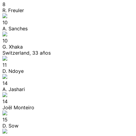
8
R. Freuler
10
A. Sanches
10
G. Xhaka
Switzerland
, 33 años
11
D. Ndoye
14
A. Jashari
14
Joël Monteiro
15
D. Sow