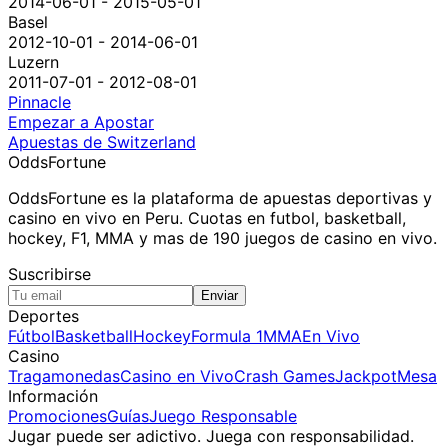
2014-06-01
-
2015-05-01
Basel
2012-10-01
-
2014-06-01
Luzern
2011-07-01
-
2012-08-01
Pinnacle
Empezar a Apostar
Apuestas de
Switzerland
OddsFortune
OddsFortune es la plataforma de apuestas deportivas y
casino en vivo en Peru. Cuotas en futbol, basketball,
hockey, F1, MMA y mas de 190 juegos de casino en vivo.
Suscribirse
Enviar
Deportes
Fútbol
Basketball
Hockey
Formula 1
MMA
En Vivo
Casino
Tragamonedas
Casino en Vivo
Crash Games
Jackpot
Mesa
Información
Promociones
Guías
Juego Responsable
Jugar puede ser adictivo. Juega con responsabilidad.