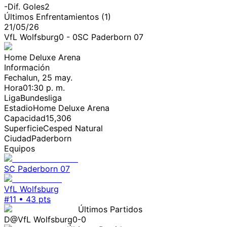
-
Dif. Goles
2
Últimos Enfrentamientos (
1
)
21/05/26
VfL Wolfsburg
0
-
0
SC Paderborn 07
Home Deluxe Arena
Información
Fecha
lun, 25 may.
Hora
01:30 p. m.
Liga
Bundesliga
Estadio
Home Deluxe Arena
Capacidad
15,306
Superficie
Cesped Natural
Ciudad
Paderborn
Equipos
SC Paderborn 07
VfL Wolfsburg
#
11
•
43
pts
Últimos Partidos
D
@
VfL Wolfsburg
0-0