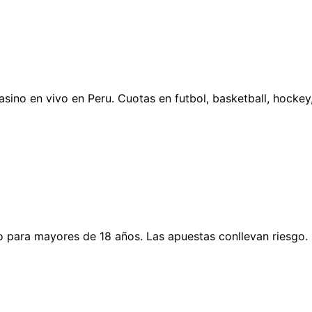
sino en vivo en Peru. Cuotas en futbol, basketball, hockey
o para mayores de 18 años. Las apuestas conllevan riesgo. 