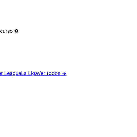
 curso
⚽
er League
La Liga
Ver todos →