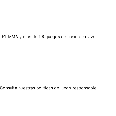
, F1, MMA y mas de 190 juegos de casino en vivo.
Consulta nuestras políticas de
juego responsable
.