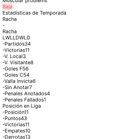
Muscular problems
Baja
Estadísticas de Temporada
Racha
-
Racha
LWLLDWLD
-
Partidos
34
-
Victorias
11
-
V. Local
3
-
V. Visitante
8
-
Goles F
56
-
Goles C
54
-
Valla Invicta
6
-
Sin Anotar
7
-
Penales Anotados
4
-
Penales Fallados
1
Posición en Liga
-
Posición
11
-
Puntos
43
-
Victorias
11
-
Empates
10
-
Derrotas
13