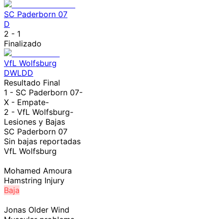
SC Paderborn 07
D
2
-
1
Finalizado
VfL Wolfsburg
D
W
L
D
D
Resultado Final
1 -
SC Paderborn 07
-
X - Empate
-
2 -
VfL Wolfsburg
-
Lesiones y Bajas
SC Paderborn 07
Sin bajas reportadas
VfL Wolfsburg
Mohamed Amoura
Hamstring Injury
Baja
Jonas Older Wind