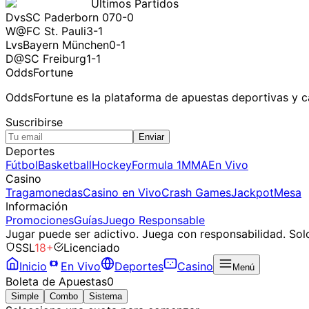
Últimos Partidos
D
vs
SC Paderborn 07
0-0
W
@
FC St. Pauli
3-1
L
vs
Bayern München
0-1
D
@
SC Freiburg
1-1
OddsFortune
OddsFortune es la plataforma de apuestas deportivas y ca
Suscribirse
Enviar
Deportes
Fútbol
Basketball
Hockey
Formula 1
MMA
En Vivo
Casino
Tragamonedas
Casino en Vivo
Crash Games
Jackpot
Mesa
Información
Promociones
Guías
Juego Responsable
Jugar puede ser adictivo. Juega con responsabilidad. Sol
SSL
18+
Licenciado
Inicio
En Vivo
Deportes
Casino
Menú
Boleta de Apuestas
0
Simple
Combo
Sistema