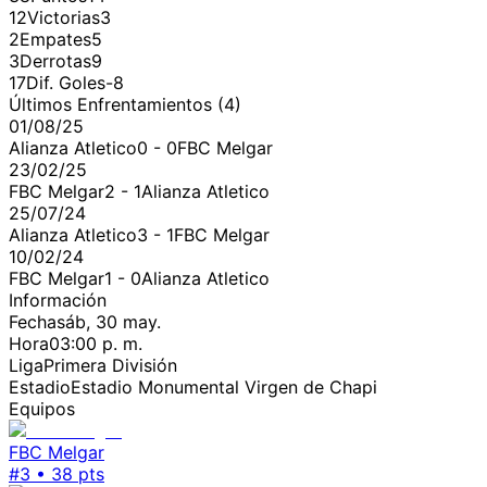
12
Victorias
3
2
Empates
5
3
Derrotas
9
17
Dif. Goles
-8
Últimos Enfrentamientos (
4
)
01/08/25
Alianza Atletico
0
-
0
FBC Melgar
23/02/25
FBC Melgar
2
-
1
Alianza Atletico
25/07/24
Alianza Atletico
3
-
1
FBC Melgar
10/02/24
FBC Melgar
1
-
0
Alianza Atletico
Información
Fecha
sáb, 30 may.
Hora
03:00 p. m.
Liga
Primera División
Estadio
Estadio Monumental Virgen de Chapi
Equipos
FBC Melgar
#
3
•
38
pts