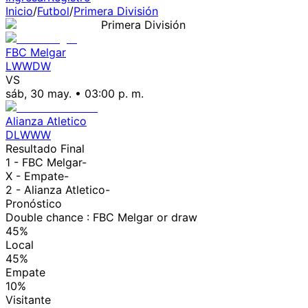
Inicio
/
Futbol
/
Primera División
Primera División
FBC Melgar
L
W
W
D
W
VS
sáb, 30 may.
•
03:00 p. m.
Alianza Atletico
D
L
W
W
W
Resultado Final
1 -
FBC Melgar
-
X - Empate
-
2 -
Alianza Atletico
-
Pronóstico
Double chance : FBC Melgar or draw
45%
Local
45%
Empate
10%
Visitante