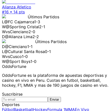
Alianza Atletico
#
16
•
14
pts
Últimos Partidos
L
@
FC Cajamarca
1-3
W
@
Sporting Cristal
2-1
W
vs
Cienciano
2-0
D
@
Alianza Lima
2-2
Últimos Partidos
D
@
Cienciano
1-1
L
@
Cultural Santa Rosa
0-1
W
vs
Cusco
1-0
W
@
Sport Boys
1-0
OddsFortune
OddsFortune es la plataforma de apuestas deportivas y
casino en vivo en Peru. Cuotas en futbol, basketball,
hockey, F1, MMA y mas de 190 juegos de casino en vivo.
Suscribirse
Enviar
Deportes
Fútbol
Basketball
Hockey
Formula 1
MMA
En Vivo