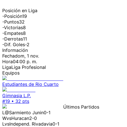
Posición en Liga
-
Posición
19
-
Puntos
32
-
Victorias
8
-
Empates
8
-
Derrotas
11
-
Dif. Goles
-2
Información
Fecha
dom, 1 nov.
Hora
04:00 p. m.
Liga
Liga Profesional
Equipos
Estudiantes de Rio Cuarto
Gimnasia L.P.
#
19
•
32
pts
Últimos Partidos
L
@
Sarmiento Junin
0-1
W
vs
Huracan
2-0
L
vs
Independ. Rivadavia
0-1