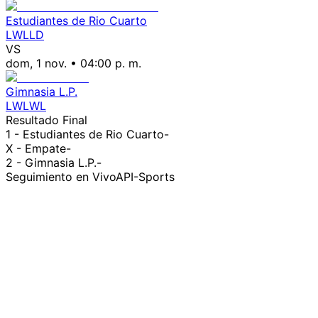
Estudiantes de Rio Cuarto
L
W
L
L
D
VS
dom, 1 nov.
•
04:00 p. m.
Gimnasia L.P.
L
W
L
W
L
Resultado Final
1 -
Estudiantes de Rio Cuarto
-
X - Empate
-
2 -
Gimnasia L.P.
-
Seguimiento en Vivo
API-Sports