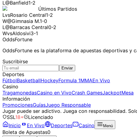
L
@
Banfield
1-2
Últimos Partidos
L
vs
Rosario Central
1-2
W
@
Gimnasia M.
1-0
L
@
Barracas Central
0-2
W
vs
Aldosivi
3-1
OddsFortune
OddsFortune es la plataforma de apuestas deportivas y ca
Suscribirse
Enviar
Deportes
Fútbol
Basketball
Hockey
Formula 1
MMA
En Vivo
Casino
Tragamonedas
Casino en Vivo
Crash Games
Jackpot
Mesa
Información
Promociones
Guías
Juego Responsable
Jugar puede ser adictivo. Juega con responsabilidad. Sol
SSL
18+
Licenciado
Inicio
En Vivo
Deportes
Casino
Menú
Boleta de Apuestas
0