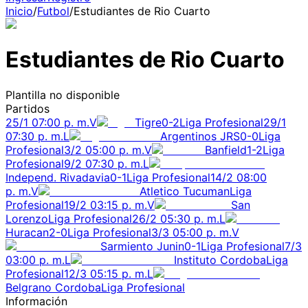
Inicio
/
Futbol
/
Estudiantes de Rio Cuarto
Estudiantes de Rio Cuarto
Plantilla no disponible
Partidos
25/1
07:00 p. m.
V
Tigre
0-2
Liga Profesional
29/1
07:30 p. m.
L
Argentinos JRS
0-0
Liga
Profesional
3/2
05:00 p. m.
V
Banfield
1-2
Liga
Profesional
9/2
07:30 p. m.
L
Independ. Rivadavia
0-1
Liga Profesional
14/2
08:00
p. m.
V
Atletico Tucuman
Liga
Profesional
19/2
03:15 p. m.
V
San
Lorenzo
Liga Profesional
26/2
05:30 p. m.
L
Huracan
2-0
Liga Profesional
3/3
05:00 p. m.
V
Sarmiento Junin
0-1
Liga Profesional
7/3
03:00 p. m.
L
Instituto Cordoba
Liga
Profesional
12/3
05:15 p. m.
L
Belgrano Cordoba
Liga Profesional
Información