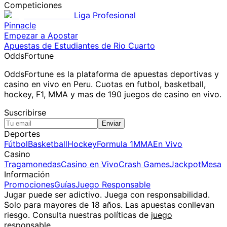
Competiciones
Liga Profesional
Pinnacle
Empezar a Apostar
Apuestas de
Estudiantes de Rio Cuarto
OddsFortune
OddsFortune es la plataforma de apuestas deportivas y
casino en vivo en Peru. Cuotas en futbol, basketball,
hockey, F1, MMA y mas de 190 juegos de casino en vivo.
Suscribirse
Enviar
Deportes
Fútbol
Basketball
Hockey
Formula 1
MMA
En Vivo
Casino
Tragamonedas
Casino en Vivo
Crash Games
Jackpot
Mesa
Información
Promociones
Guías
Juego Responsable
Jugar puede ser adictivo. Juega con responsabilidad.
Solo para mayores de 18 años. Las apuestas conllevan
riesgo. Consulta nuestras políticas de
juego
responsable
.