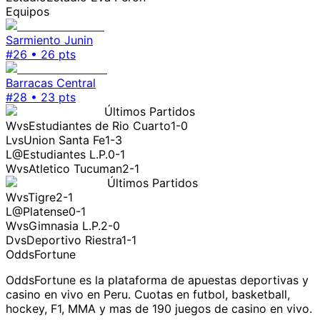
Equipos
Sarmiento Junin
#
26
•
26
pts
Barracas Central
#
28
•
23
pts
Últimos Partidos
W
vs
Estudiantes de Rio Cuarto
1-0
L
vs
Union Santa Fe
1-3
L
@
Estudiantes L.P.
0-1
W
vs
Atletico Tucuman
2-1
Últimos Partidos
W
vs
Tigre
2-1
L
@
Platense
0-1
W
vs
Gimnasia L.P.
2-0
D
vs
Deportivo Riestra
1-1
OddsFortune
OddsFortune es la plataforma de apuestas deportivas y
casino en vivo en Peru. Cuotas en futbol, basketball,
hockey, F1, MMA y mas de 190 juegos de casino en vivo.