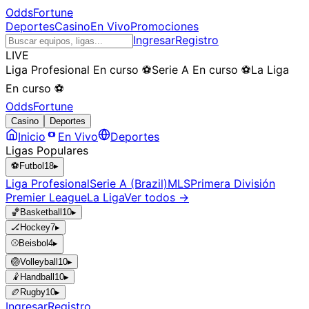
OddsFortune
Deportes
Casino
En Vivo
Promociones
Ingresar
Registro
LIVE
Liga Profesional
En curso
⚽
Serie A
En curso
⚽
La Liga
En curso
⚽
OddsFortune
Casino
Deportes
Inicio
En Vivo
Deportes
Ligas Populares
⚽
Futbol
18
▸
Liga Profesional
Serie A (Brazil)
MLS
Primera División
Premier League
La Liga
Ver todos →
🏀
Basketball
10
▸
🏒
Hockey
7
▸
⚾
Beisbol
4
▸
🏐
Volleyball
10
▸
🤾
Handball
10
▸
🏉
Rugby
10
▸
Ingresar
Registro