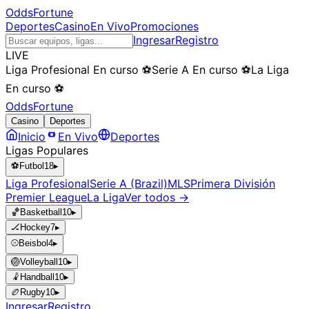
OddsFortune
Deportes
Casino
En Vivo
Promociones
Ingresar
Registro
LIVE
Liga Profesional
En curso
⚽
Serie A
En curso
⚽
La Liga
En curso
⚽
OddsFortune
Casino
Deportes
Inicio
En Vivo
Deportes
Ligas Populares
⚽
Futbol
18
▸
Liga Profesional
Serie A (Brazil)
MLS
Primera División
Premier League
La Liga
Ver todos →
🏀
Basketball
10
▸
🏒
Hockey
7
▸
⚾
Beisbol
4
▸
🏐
Volleyball
10
▸
🤾
Handball
10
▸
🏉
Rugby
10
▸
Ingresar
Registro