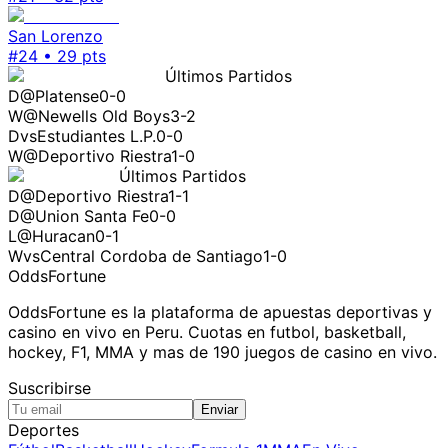
San Lorenzo
#
24
•
29
pts
Últimos Partidos
D
@
Platense
0-0
W
@
Newells Old Boys
3-2
D
vs
Estudiantes L.P.
0-0
W
@
Deportivo Riestra
1-0
Últimos Partidos
D
@
Deportivo Riestra
1-1
D
@
Union Santa Fe
0-0
L
@
Huracan
0-1
W
vs
Central Cordoba de Santiago
1-0
OddsFortune
OddsFortune es la plataforma de apuestas deportivas y
casino en vivo en Peru. Cuotas en futbol, basketball,
hockey, F1, MMA y mas de 190 juegos de casino en vivo.
Suscribirse
Enviar
Deportes