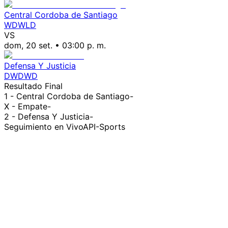
Central Cordoba de Santiago
W
D
W
L
D
VS
dom, 20 set.
•
03:00 p. m.
Defensa Y Justicia
D
W
D
W
D
Resultado Final
1 -
Central Cordoba de Santiago
-
X - Empate
-
2 -
Defensa Y Justicia
-
Seguimiento en Vivo
API-Sports