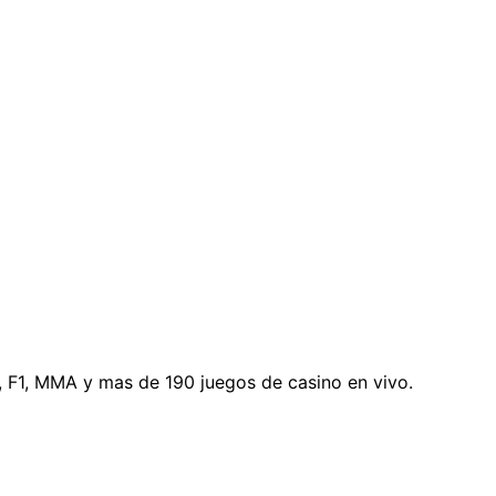
, F1, MMA y mas de 190 juegos de casino en vivo.