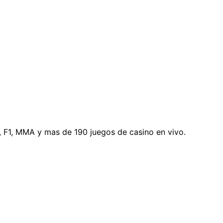
, F1, MMA y mas de 190 juegos de casino en vivo.