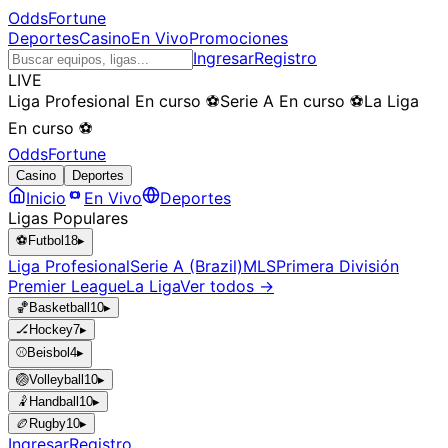
OddsFortune
Deportes
Casino
En Vivo
Promociones
Ingresar
Registro
LIVE
Liga Profesional
En curso
⚽
Serie A
En curso
⚽
La Liga
En curso
⚽
OddsFortune
Casino
Deportes
Inicio
En Vivo
Deportes
Ligas Populares
⚽
Futbol
18
▸
Liga Profesional
Serie A (Brazil)
MLS
Primera División
Premier League
La Liga
Ver todos →
🏀
Basketball
10
▸
🏒
Hockey
7
▸
⚾
Beisbol
4
▸
🏐
Volleyball
10
▸
🤾
Handball
10
▸
🏉
Rugby
10
▸
Ingresar
Registro