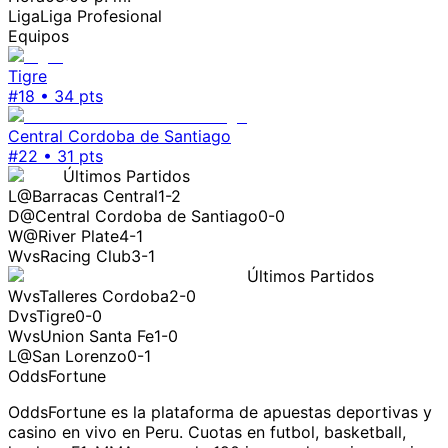
Liga
Liga Profesional
Equipos
Tigre
#
18
•
34
pts
Central Cordoba de Santiago
#
22
•
31
pts
Últimos Partidos
L
@
Barracas Central
1-2
D
@
Central Cordoba de Santiago
0-0
W
@
River Plate
4-1
W
vs
Racing Club
3-1
Últimos Partidos
W
vs
Talleres Cordoba
2-0
D
vs
Tigre
0-0
W
vs
Union Santa Fe
1-0
L
@
San Lorenzo
0-1
OddsFortune
OddsFortune es la plataforma de apuestas deportivas y
casino en vivo en Peru. Cuotas en futbol, basketball,