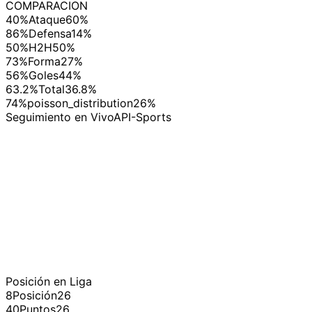
COMPARACION
40%
Ataque
60%
86%
Defensa
14%
50%
H2H
50%
73%
Forma
27%
56%
Goles
44%
63.2%
Total
36.8%
74%
poisson_distribution
26%
Seguimiento en Vivo
API-Sports
Posición en Liga
8
Posición
26
40
Puntos
26