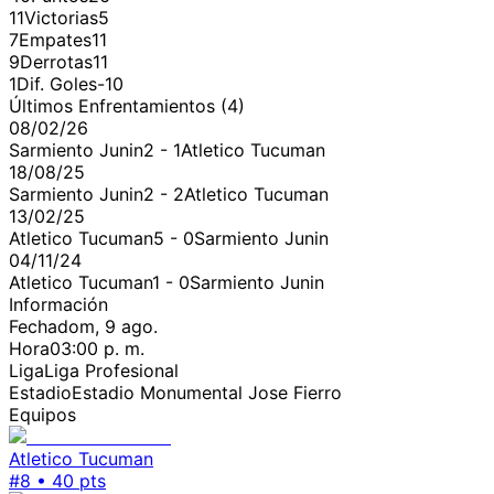
11
Victorias
5
7
Empates
11
9
Derrotas
11
1
Dif. Goles
-10
Últimos Enfrentamientos (
4
)
08/02/26
Sarmiento Junin
2
-
1
Atletico Tucuman
18/08/25
Sarmiento Junin
2
-
2
Atletico Tucuman
13/02/25
Atletico Tucuman
5
-
0
Sarmiento Junin
04/11/24
Atletico Tucuman
1
-
0
Sarmiento Junin
Información
Fecha
dom, 9 ago.
Hora
03:00 p. m.
Liga
Liga Profesional
Estadio
Estadio Monumental Jose Fierro
Equipos
Atletico Tucuman
#
8
•
40
pts