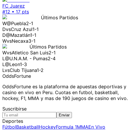
FC Juarez
#
12
•
17
pts
Últimos Partidos
W
@
Puebla
2-1
D
vs
Cruz Azul
1-1
D
@
Mazatlán
1-1
W
vs
Necaxa
3-1
Últimos Partidos
W
vs
Atletico San Luis
2-1
L
@
U.N.A.M. - Pumas
2-4
L
@
Leon
1-3
L
vs
Club Tijuana
1-2
OddsFortune
OddsFortune es la plataforma de apuestas deportivas y
casino en vivo en Peru. Cuotas en futbol, basketball,
hockey, F1, MMA y mas de 190 juegos de casino en vivo.
Suscribirse
Enviar
Deportes
Fútbol
Basketball
Hockey
Formula 1
MMA
En Vivo