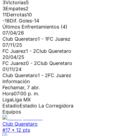
3
Victorias
5
3
Empates
2
11
Derrotas
10
-18
Dif. Goles
-14
Últimos Enfrentamientos (
4
)
07/04/26
Club Queretaro
1
-
1
FC Juarez
07/11/25
FC Juarez
1
-
2
Club Queretaro
20/04/25
FC Juarez
0
-
2
Club Queretaro
01/11/24
Club Queretaro
1
-
2
FC Juarez
Información
Fecha
mar, 7 abr.
Hora
07:00 p. m.
Liga
Liga MX
Estadio
Estadio La Corregidora
Equipos
Club Queretaro
#
17
•
12
pts