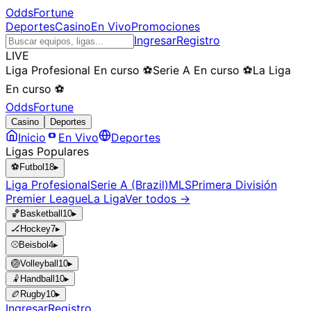
OddsFortune
Deportes
Casino
En Vivo
Promociones
Ingresar
Registro
LIVE
Liga Profesional
En curso
⚽
Serie A
En curso
⚽
La Liga
En curso
⚽
OddsFortune
Casino
Deportes
Inicio
En Vivo
Deportes
Ligas Populares
⚽
Futbol
18
▸
Liga Profesional
Serie A (Brazil)
MLS
Primera División
Premier League
La Liga
Ver todos →
🏀
Basketball
10
▸
🏒
Hockey
7
▸
⚾
Beisbol
4
▸
🏐
Volleyball
10
▸
🤾
Handball
10
▸
🏉
Rugby
10
▸
Ingresar
Registro