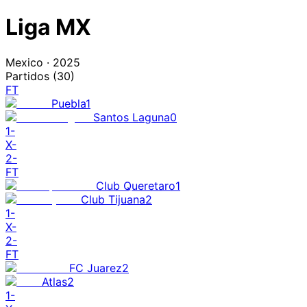
Liga MX
Mexico
·
2025
Partidos (
30
)
FT
Puebla
1
Santos Laguna
0
1
-
X
-
2
-
FT
Club Queretaro
1
Club Tijuana
2
1
-
X
-
2
-
FT
FC Juarez
2
Atlas
2
1
-