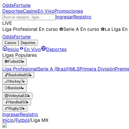
OddsFortune
Deportes
Casino
En Vivo
Promociones
Ingresar
Registro
LIVE
Liga Profesional
En curso
⚽
Serie A
En curso
⚽
La Liga
En
OddsFortune
Casino
Deportes
Inicio
En Vivo
Deportes
Ligas Populares
⚽
Futbol
18
▸
Liga Profesional
Serie A (Brazil)
MLS
Primera División
Premi
🏀
Basketball
10
▸
🏒
Hockey
7
▸
⚾
Beisbol
4
▸
🏐
Volleyball
10
▸
🤾
Handball
10
▸
🏉
Rugby
10
▸
Ingresar
Registro
Inicio
/
Futbol
/
Liga MX