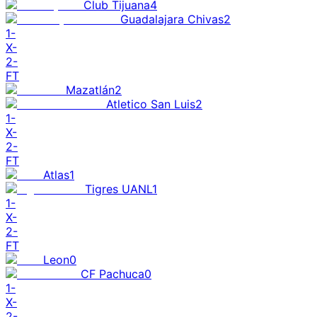
Club Tijuana
4
Guadalajara Chivas
2
1
-
X
-
2
-
FT
Mazatlán
2
Atletico San Luis
2
1
-
X
-
2
-
FT
Atlas
1
Tigres UANL
1
1
-
X
-
2
-
FT
Leon
0
CF Pachuca
0
1
-
X
-
2
-