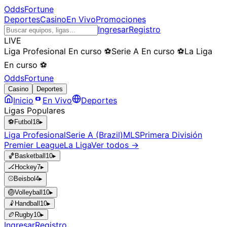
OddsFortune
Deportes
Casino
En Vivo
Promociones
Ingresar
Registro
LIVE
Liga Profesional
En curso
⚽
Serie A
En curso
⚽
La Liga
En curso
⚽
OddsFortune
Casino
Deportes
Inicio
En Vivo
Deportes
Ligas Populares
⚽
Futbol
18
▸
Liga Profesional
Serie A (Brazil)
MLS
Primera División
Premier League
La Liga
Ver todos →
🏀
Basketball
10
▸
🏒
Hockey
7
▸
⚾
Beisbol
4
▸
🏐
Volleyball
10
▸
🤾
Handball
10
▸
🏉
Rugby
10
▸
Ingresar
Registro