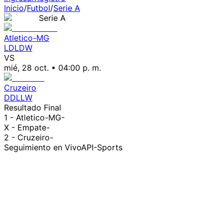
Inicio
/
Futbol
/
Serie A
Serie A
Atletico-MG
L
D
L
D
W
VS
mié, 28 oct.
•
04:00 p. m.
Cruzeiro
D
D
L
L
W
Resultado Final
1 -
Atletico-MG
-
X - Empate
-
2 -
Cruzeiro
-
Seguimiento en Vivo
API-Sports