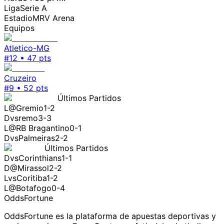
Liga
Serie A
Estadio
MRV Arena
Equipos
Atletico-MG
#
12
•
47
pts
Cruzeiro
#
9
•
52
pts
Últimos Partidos
L
@
Gremio
1-2
D
vs
remo
3-3
L
@
RB Bragantino
0-1
D
vs
Palmeiras
2-2
Últimos Partidos
D
vs
Corinthians
1-1
D
@
Mirassol
2-2
L
vs
Coritiba
1-2
L
@
Botafogo
0-4
OddsFortune
OddsFortune es la plataforma de apuestas deportivas y