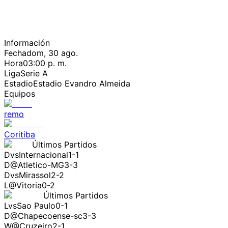
Información
Fecha
dom, 30 ago.
Hora
03:00 p. m.
Liga
Serie A
Estadio
Estadio Evandro Almeida
Equipos
remo
Coritiba
Últimos Partidos
D
vs
Internacional
1-1
D
@
Atletico-MG
3-3
D
vs
Mirassol
2-2
L
@
Vitoria
0-2
Últimos Partidos
L
vs
Sao Paulo
0-1
D
@
Chapecoense-sc
3-3
W
@
Cruzeiro
2-1