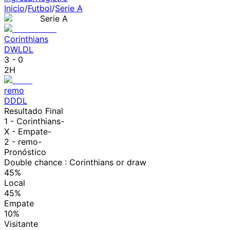
Inicio
/
Futbol
/
Serie A
Serie A
Corinthians
D
W
L
D
L
3
-
0
2H
remo
D
D
D
L
Resultado Final
1 -
Corinthians
-
X - Empate
-
2 -
remo
-
Pronóstico
Double chance : Corinthians or draw
45%
Local
45%
Empate
10%
Visitante