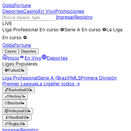
OddsFortune
Deportes
Casino
En Vivo
Promociones
Ingresar
Registro
LIVE
Liga Profesional
En curso
⚽
Serie A
En curso
⚽
La Liga
En curso
⚽
OddsFortune
Casino
Deportes
Inicio
En Vivo
Deportes
Ligas Populares
⚽
Futbol
18
▸
Liga Profesional
Serie A (Brazil)
MLS
Primera División
Premier League
La Liga
Ver todos →
🏀
Basketball
10
▸
🏒
Hockey
7
▸
⚾
Beisbol
4
▸
🏐
Volleyball
10
▸
🤾
Handball
10
▸
🏉
Rugby
10
▸
Ingresar
Registro