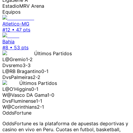
Liga
Serie A
Estadio
MRV Arena
Equipos
Atletico-MG
#
12
•
47
pts
Bahia
#
8
•
53
pts
Últimos Partidos
L
@
Gremio
1-2
D
vs
remo
3-3
L
@
RB Bragantino
0-1
D
vs
Palmeiras
2-2
Últimos Partidos
L
@
O'Higgins
0-1
W
@
Vasco DA Gama
1-0
D
vs
Fluminense
1-1
W
@
Corinthians
2-1
OddsFortune
OddsFortune es la plataforma de apuestas deportivas y
casino en vivo en Peru. Cuotas en futbol, basketball,