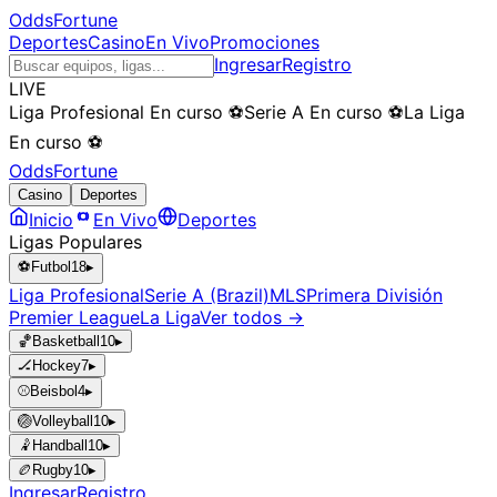
OddsFortune
Deportes
Casino
En Vivo
Promociones
Ingresar
Registro
LIVE
Liga Profesional
En curso
⚽
Serie A
En curso
⚽
La Liga
En curso
⚽
OddsFortune
Casino
Deportes
Inicio
En Vivo
Deportes
Ligas Populares
⚽
Futbol
18
▸
Liga Profesional
Serie A (Brazil)
MLS
Primera División
Premier League
La Liga
Ver todos →
🏀
Basketball
10
▸
🏒
Hockey
7
▸
⚾
Beisbol
4
▸
🏐
Volleyball
10
▸
🤾
Handball
10
▸
🏉
Rugby
10
▸
Ingresar
Registro