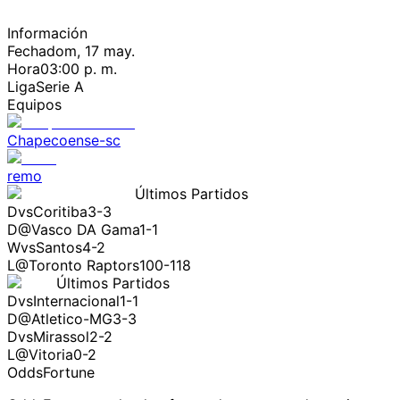
Información
Fecha
dom, 17 may.
Hora
03:00 p. m.
Liga
Serie A
Equipos
Chapecoense-sc
remo
Últimos Partidos
D
vs
Coritiba
3-3
D
@
Vasco DA Gama
1-1
W
vs
Santos
4-2
L
@
Toronto Raptors
100-118
Últimos Partidos
D
vs
Internacional
1-1
D
@
Atletico-MG
3-3
D
vs
Mirassol
2-2
L
@
Vitoria
0-2
OddsFortune