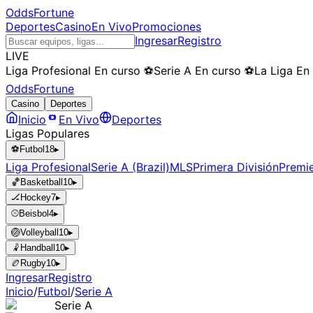
OddsFortune
Deportes
Casino
En Vivo
Promociones
Ingresar
Registro
LIVE
Liga Profesional
En curso
⚽
Serie A
En curso
⚽
La Liga
En
OddsFortune
Casino
Deportes
Inicio
En Vivo
Deportes
Ligas Populares
⚽
Futbol
18
▸
Liga Profesional
Serie A (Brazil)
MLS
Primera División
Premi
🏀
Basketball
10
▸
🏒
Hockey
7
▸
⚾
Beisbol
4
▸
🏐
Volleyball
10
▸
🤾
Handball
10
▸
🏉
Rugby
10
▸
Ingresar
Registro
Inicio
/
Futbol
/
Serie A
Serie A