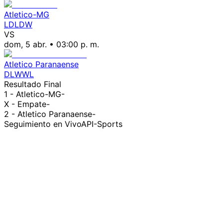
Atletico-MG
L
D
L
D
W
VS
dom, 5 abr.
•
03:00 p. m.
Atletico Paranaense
D
L
W
W
L
Resultado Final
1 -
Atletico-MG
-
X - Empate
-
2 -
Atletico Paranaense
-
Seguimiento en Vivo
API-Sports