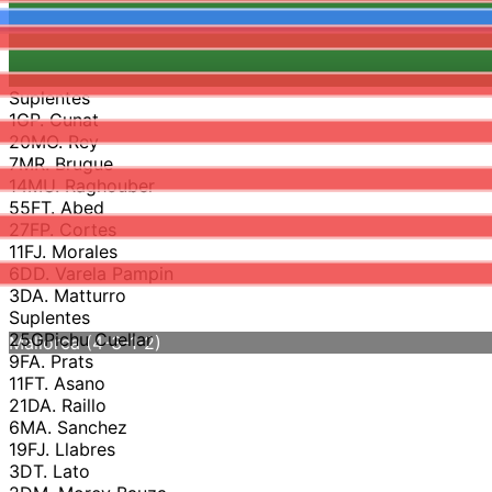
Suplentes
1
G
P. Cunat
20
M
O. Rey
7
M
R. Brugue
14
M
U. Raghouber
55
F
T. Abed
27
F
P. Cortes
11
F
J. Morales
6
D
D. Varela Pampin
3
D
A. Matturro
Suplentes
25
G
Pichu Cuellar
Mallorca
(4-3-1-2)
9
F
A. Prats
11
F
T. Asano
21
D
A. Raillo
6
M
A. Sanchez
19
F
J. Llabres
3
D
T. Lato