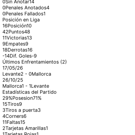
0
Sin Anotar
14
0
Penales Anotados
4
0
Penales Fallados
1
Posición en Liga
16
Posición
10
42
Puntos
48
11
Victorias
13
9
Empates
9
18
Derrotas
16
-14
Dif. Goles
-9
Últimos Enfrentamientos (
2
)
17/05/26
Levante
2
-
0
Mallorca
26/10/25
Mallorca
1
-
1
Levante
Estadísticas del Partido
29%
Posesion
71%
15
Tiros
9
3
Tiros a puerta
3
4
Corners
6
11
Faltas
15
2
Tarjetas Amarillas
1
1
Tarjetas Rojas
1