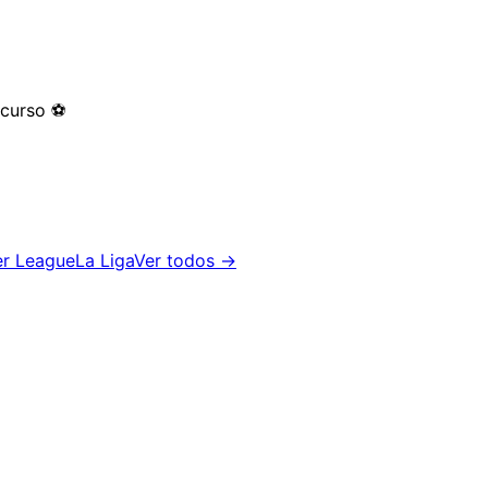
 curso
⚽
er League
La Liga
Ver todos →