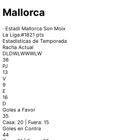
Mallorca
· Estadi Mallorca Son Moix
La Liga
:
#
18
21
pts
Estadísticas de Temporada
Racha Actual
D
L
D
W
L
W
W
W
L
W
38
PJ
13
V
9
E
16
D
Goles a Favor
35
Casa:
20
| Fuera:
15
Goles en Contra
44