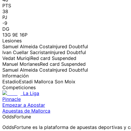
PTS
38
PJ
-9
DG
13
G
9
E
16
P
Lesiones
Samuel Almeida Costa
Injured Doubtful
Ivan Cuellar Sacristan
Injured Doubtful
Vedat Muriqi
Red card Suspended
Manuel Morlanes
Red card Suspended
Samuel Almeida Costa
Injured Doubtful
Información
Estadio
Estadi Mallorca Son Moix
Competiciones
La Liga
Pinnacle
Empezar a Apostar
Apuestas de
Mallorca
OddsFortune
OddsFortune es la plataforma de apuestas deportivas y ca