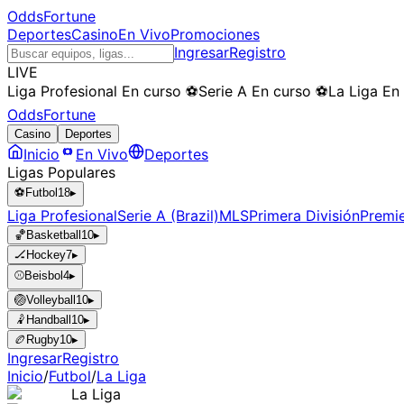
OddsFortune
Deportes
Casino
En Vivo
Promociones
Ingresar
Registro
LIVE
Liga Profesional
En curso
⚽
Serie A
En curso
⚽
La Liga
En
OddsFortune
Casino
Deportes
Inicio
En Vivo
Deportes
Ligas Populares
⚽
Futbol
18
▸
Liga Profesional
Serie A (Brazil)
MLS
Primera División
Premi
🏀
Basketball
10
▸
🏒
Hockey
7
▸
⚾
Beisbol
4
▸
🏐
Volleyball
10
▸
🤾
Handball
10
▸
🏉
Rugby
10
▸
Ingresar
Registro
Inicio
/
Futbol
/
La Liga
La Liga