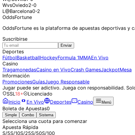
W
vs
Oviedo
2-0
L
@
Barcelona
0-2
OddsFortune
OddsFortune es la plataforma de apuestas deportivas y ca
Suscribirse
Enviar
Deportes
Fútbol
Basketball
Hockey
Formula 1
MMA
En Vivo
Casino
Tragamonedas
Casino en Vivo
Crash Games
Jackpot
Mesa
Información
Promociones
Guías
Juego Responsable
Jugar puede ser adictivo. Juega con responsabilidad. Sol
SSL
18+
Licenciado
Inicio
En Vivo
Deportes
Casino
Menú
Boleta de Apuestas
0
Simple
Combo
Sistema
Selecciona una cuota para comenzar
Apuesta Rápida
S/5
S/10
S/25
S/50
S/100