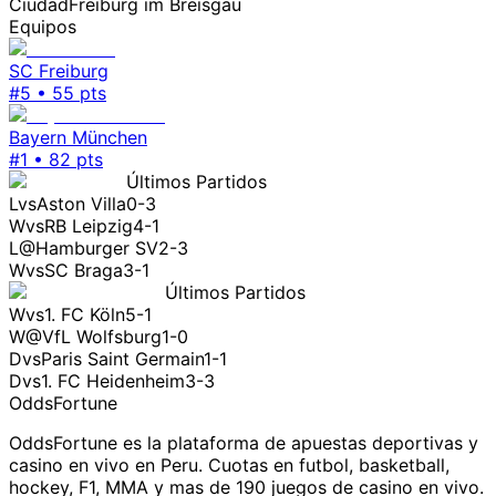
Ciudad
Freiburg im Breisgau
Equipos
SC Freiburg
#
5
•
55
pts
Bayern München
#
1
•
82
pts
Últimos Partidos
L
vs
Aston Villa
0-3
W
vs
RB Leipzig
4-1
L
@
Hamburger SV
2-3
W
vs
SC Braga
3-1
Últimos Partidos
W
vs
1. FC Köln
5-1
W
@
VfL Wolfsburg
1-0
D
vs
Paris Saint Germain
1-1
D
vs
1. FC Heidenheim
3-3
OddsFortune
OddsFortune es la plataforma de apuestas deportivas y
casino en vivo en Peru. Cuotas en futbol, basketball,
hockey, F1, MMA y mas de 190 juegos de casino en vivo.