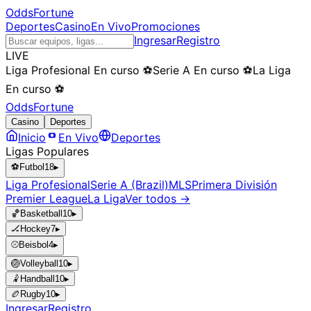
OddsFortune
Deportes
Casino
En Vivo
Promociones
Ingresar
Registro
LIVE
Liga Profesional
En curso
⚽
Serie A
En curso
⚽
La Liga
En curso
⚽
OddsFortune
Casino
Deportes
Inicio
En Vivo
Deportes
Ligas Populares
⚽
Futbol
18
▸
Liga Profesional
Serie A (Brazil)
MLS
Primera División
Premier League
La Liga
Ver todos →
🏀
Basketball
10
▸
🏒
Hockey
7
▸
⚾
Beisbol
4
▸
🏐
Volleyball
10
▸
🤾
Handball
10
▸
🏉
Rugby
10
▸
Ingresar
Registro