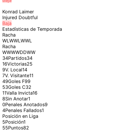
Baja
Konrad Laimer
Injured Doubtful
Baja
Estadísticas de Temporada
Racha
WLWWLWWL
Racha
WWWWDDWW
34
Partidos
34
16
Victorias
25
9
V. Local
14
7
V. Visitante
11
49
Goles F
99
53
Goles C
32
11
Valla Invicta
16
8
Sin Anotar
1
0
Penales Anotados
9
4
Penales Fallados
1
Posición en Liga
5
Posición
1
55
Puntos
82