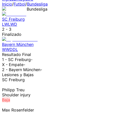
Inicio
/
Futbol
/
Bundesliga
Bundesliga
SC Freiburg
L
W
L
W
D
2
-
3
Finalizado
Bayern München
W
W
D
D
L
Resultado Final
1 -
SC Freiburg
-
X - Empate
-
2 -
Bayern München
-
Lesiones y Bajas
SC Freiburg
Philipp Treu
Shoulder injury
Baja
Max Rosenfelder