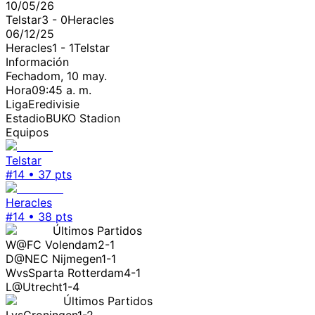
10/05/26
Telstar
3
-
0
Heracles
06/12/25
Heracles
1
-
1
Telstar
Información
Fecha
dom, 10 may.
Hora
09:45 a. m.
Liga
Eredivisie
Estadio
BUKO Stadion
Equipos
Telstar
#
14
•
37
pts
Heracles
#
14
•
38
pts
Últimos Partidos
W
@
FC Volendam
2-1
D
@
NEC Nijmegen
1-1
W
vs
Sparta Rotterdam
4-1
L
@
Utrecht
1-4
Últimos Partidos