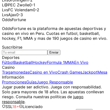
L
vs
Groningen
1-2
L
@
PEC Zwolle
0-1
L
vs
FC Volendam
0-2
L
vs
Ajax
0-3
OddsFortune
OddsFortune es la plataforma de apuestas deportivas y
casino en vivo en Peru. Cuotas en futbol, basketball,
hockey, F1, MMA y mas de 190 juegos de casino en vivo.
Suscribirse
Enviar
Deportes
Fútbol
Basketball
Hockey
Formula 1
MMA
En Vivo
Casino
Tragamonedas
Casino en Vivo
Crash Games
Jackpot
Mesa
Información
Promociones
Guías
Juego Responsable
Jugar puede ser adictivo. Juega con responsabilidad.
Solo para mayores de 18 años. Las apuestas conllevan
riesgo. Consulta nuestras políticas de
juego
responsable
.
SSL
18+
Licenciado