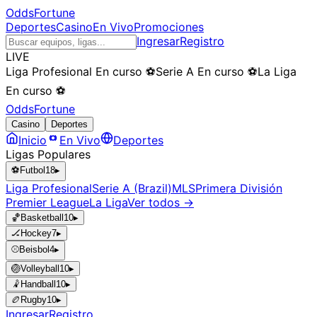
OddsFortune
Deportes
Casino
En Vivo
Promociones
Ingresar
Registro
LIVE
Liga Profesional
En curso
⚽
Serie A
En curso
⚽
La Liga
En curso
⚽
OddsFortune
Casino
Deportes
Inicio
En Vivo
Deportes
Ligas Populares
⚽
Futbol
18
▸
Liga Profesional
Serie A (Brazil)
MLS
Primera División
Premier League
La Liga
Ver todos →
🏀
Basketball
10
▸
🏒
Hockey
7
▸
⚾
Beisbol
4
▸
🏐
Volleyball
10
▸
🤾
Handball
10
▸
🏉
Rugby
10
▸
Ingresar
Registro